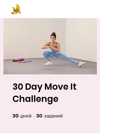
30 Day Move It
Challenge
30
30
30 дней
30 заданий
дней
заданий