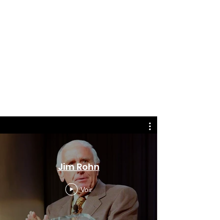
Jim Rohn
Voir